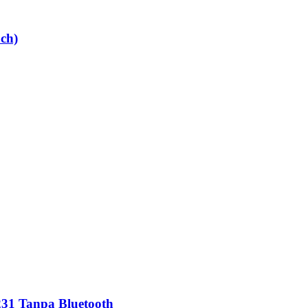
ch)
231 Tanpa Bluetooth