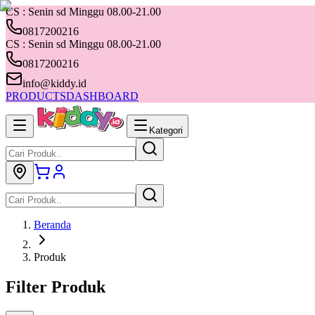
CS : Senin sd Minggu 08.00-21.00
0817200216
CS : Senin sd Minggu 08.00-21.00
0817200216
info@kiddy.id
PRODUCTS
DASHBOARD
Kategori
Beranda
Produk
Filter Produk