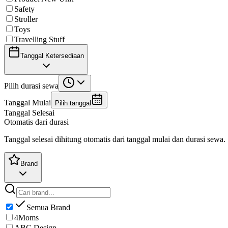
Safety
Stroller
Toys
Travelling Stuff
Tanggal Ketersediaan
Pilih durasi sewa
Tanggal Mulai
Pilih tanggal
Tanggal Selesai
Otomatis dari durasi
Tanggal selesai dihitung otomatis dari tanggal mulai dan durasi sewa.
Brand
Semua Brand
4Moms
ABC Design