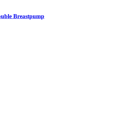
ouble Breastpump