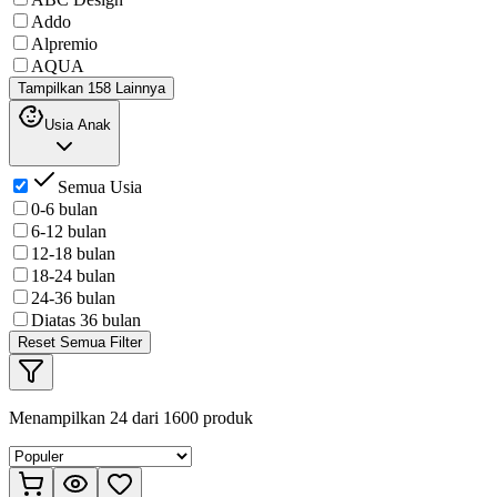
Addo
Alpremio
AQUA
Tampilkan 158 Lainnya
Usia Anak
Semua Usia
0-6 bulan
6-12 bulan
12-18 bulan
18-24 bulan
24-36 bulan
Diatas 36 bulan
Reset Semua Filter
Menampilkan
24
dari
1600
produk