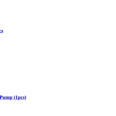
cs
 Pump (1pcs)