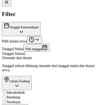
Filter
Tanggal Ketersediaan
Pilih durasi sewa
Tanggal Mulai
Pilih tanggal
Tanggal Selesai
Otomatis dari durasi
Tanggal selesai dihitung otomatis dari tanggal mulai dan durasi
sewa.
Lokasi Gudang
Jabodetabek
Bandung
Surabaya