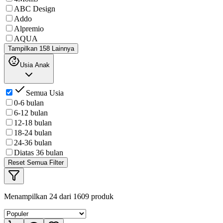
ABC Design
Addo
Alpremio
AQUA
Tampilkan 158 Lainnya
Usia Anak
Semua Usia
0-6 bulan
6-12 bulan
12-18 bulan
18-24 bulan
24-36 bulan
Diatas 36 bulan
Reset Semua Filter
Menampilkan
24
dari
1609
produk