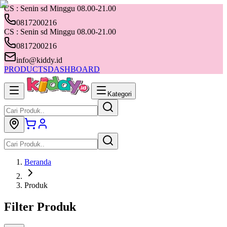
CS : Senin sd Minggu 08.00-21.00
0817200216
CS : Senin sd Minggu 08.00-21.00
0817200216
info@kiddy.id
PRODUCTS
DASHBOARD
Kategori
Beranda
Produk
Filter Produk