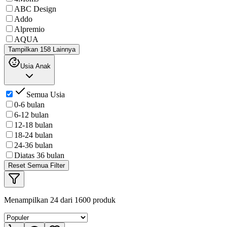
ABC Design
Addo
Alpremio
AQUA
Tampilkan 158 Lainnya
Usia Anak
Semua Usia
0-6 bulan
6-12 bulan
12-18 bulan
18-24 bulan
24-36 bulan
Diatas 36 bulan
Reset Semua Filter
Menampilkan
24
dari
1600
produk