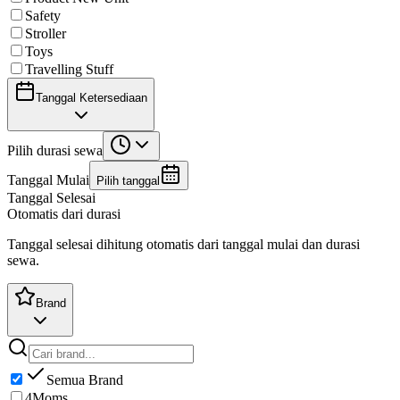
Safety
Stroller
Toys
Travelling Stuff
Tanggal Ketersediaan
Pilih durasi sewa
Tanggal Mulai
Pilih tanggal
Tanggal Selesai
Otomatis dari durasi
Tanggal selesai dihitung otomatis dari tanggal mulai dan durasi
sewa.
Brand
Semua Brand
4Moms