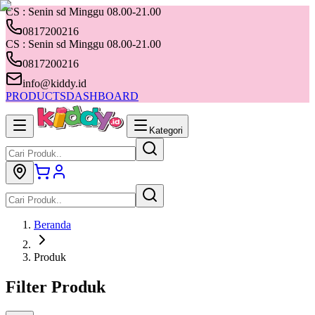
CS : Senin sd Minggu 08.00-21.00
0817200216
CS : Senin sd Minggu 08.00-21.00
0817200216
info@kiddy.id
PRODUCTS
DASHBOARD
Kategori
Beranda
Produk
Filter Produk