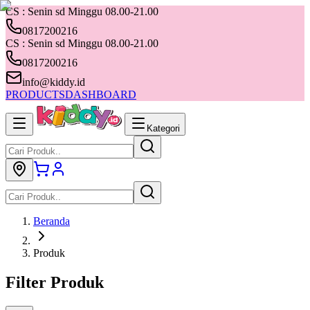
CS : Senin sd Minggu 08.00-21.00
0817200216
CS : Senin sd Minggu 08.00-21.00
0817200216
info@kiddy.id
PRODUCTS
DASHBOARD
Kategori
Beranda
Produk
Filter Produk