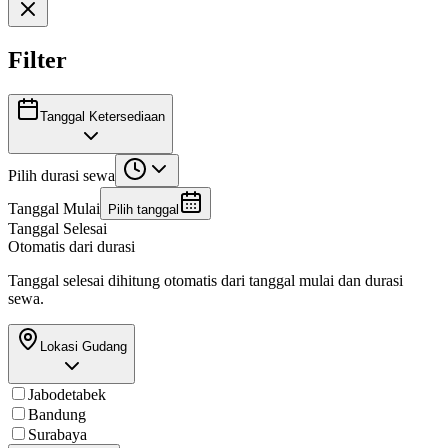
Filter
Tanggal Ketersediaan
Pilih durasi sewa
Tanggal Mulai
Pilih tanggal
Tanggal Selesai
Otomatis dari durasi
Tanggal selesai dihitung otomatis dari tanggal mulai dan durasi
sewa.
Lokasi Gudang
Jabodetabek
Bandung
Surabaya