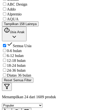
ABC Design
Addo
Alpremio
AQUA
Tampilkan 158 Lainnya
Usia Anak
Semua Usia
0-6 bulan
6-12 bulan
12-18 bulan
18-24 bulan
24-36 bulan
Diatas 36 bulan
Reset Semua Filter
Menampilkan
24
dari
1609
produk