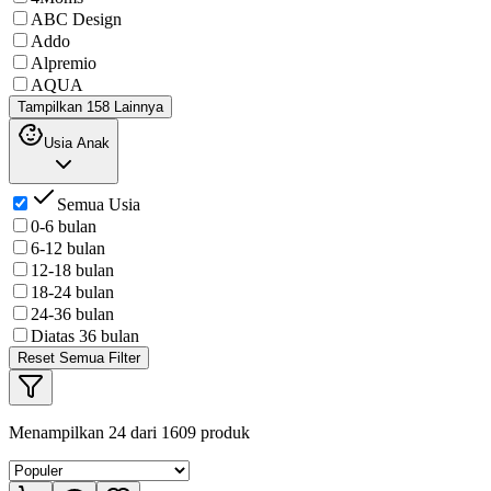
ABC Design
Addo
Alpremio
AQUA
Tampilkan 158 Lainnya
Usia Anak
Semua Usia
0-6 bulan
6-12 bulan
12-18 bulan
18-24 bulan
24-36 bulan
Diatas 36 bulan
Reset Semua Filter
Menampilkan
24
dari
1609
produk