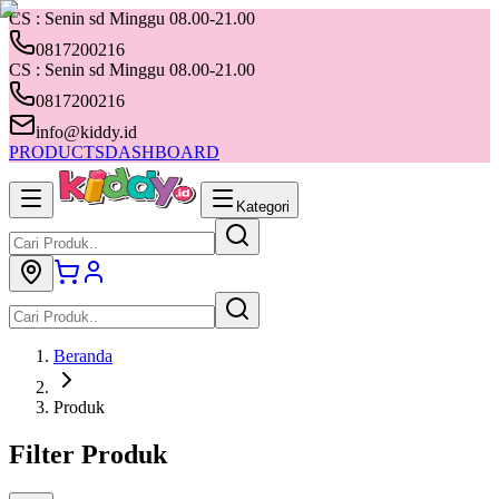
CS : Senin sd Minggu 08.00-21.00
0817200216
CS : Senin sd Minggu 08.00-21.00
0817200216
info@kiddy.id
PRODUCTS
DASHBOARD
Kategori
Beranda
Produk
Filter Produk