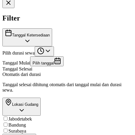
Filter
Tanggal Ketersediaan
Pilih durasi sewa
Tanggal Mulai
Pilih tanggal
Tanggal Selesai
Otomatis dari durasi
Tanggal selesai dihitung otomatis dari tanggal mulai dan durasi
sewa.
Lokasi Gudang
Jabodetabek
Bandung
Surabaya