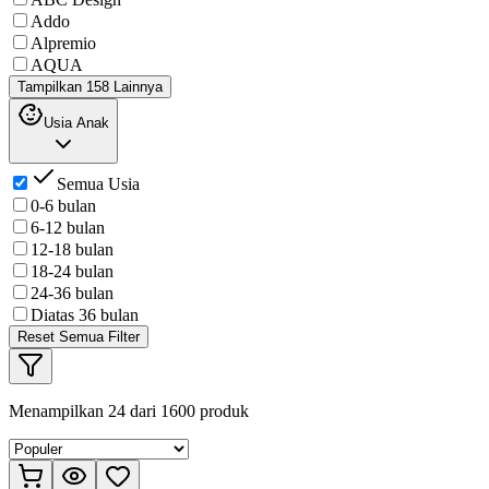
Addo
Alpremio
AQUA
Tampilkan 158 Lainnya
Usia Anak
Semua Usia
0-6 bulan
6-12 bulan
12-18 bulan
18-24 bulan
24-36 bulan
Diatas 36 bulan
Reset Semua Filter
Menampilkan
24
dari
1600
produk