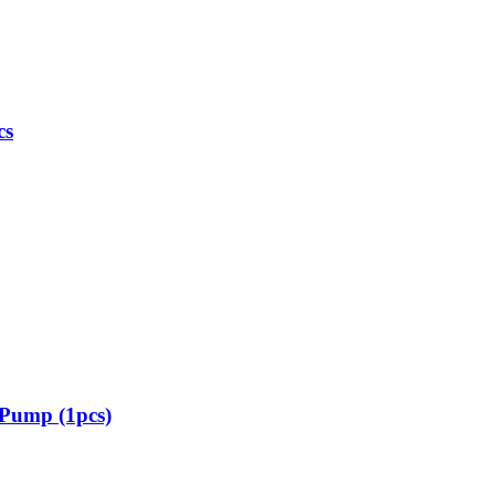
cs
 Pump (1pcs)