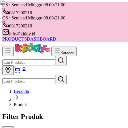
CS : Senin sd Minggu 08.00-21.00
0817200216
CS : Senin sd Minggu 08.00-21.00
0817200216
info@kiddy.id
PRODUCTS
DASHBOARD
Kategori
Beranda
Produk
Filter Produk