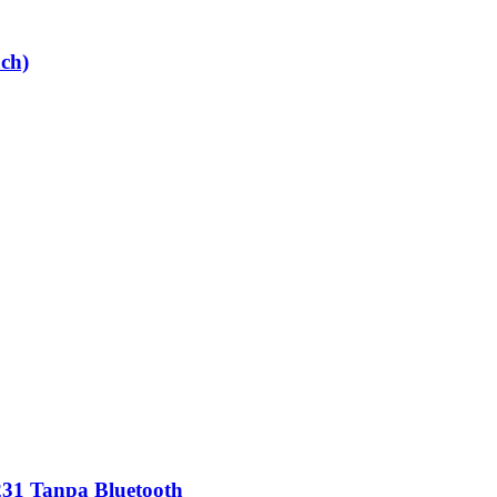
ch)
231 Tanpa Bluetooth