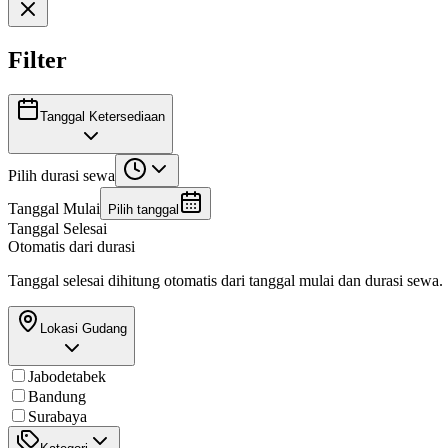
Filter
Tanggal Ketersediaan
Pilih durasi sewa
Tanggal Mulai
Pilih tanggal
Tanggal Selesai
Otomatis dari durasi
Tanggal selesai dihitung otomatis dari tanggal mulai dan durasi sewa.
Lokasi Gudang
Jabodetabek
Bandung
Surabaya