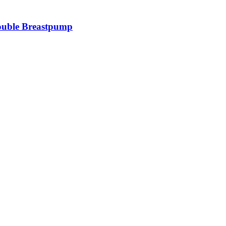
ouble Breastpump