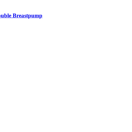
ouble Breastpump