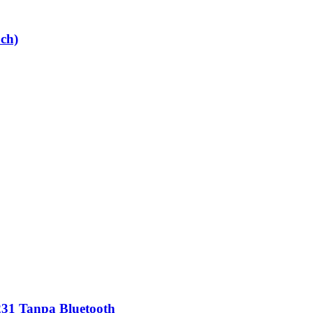
ch)
231 Tanpa Bluetooth