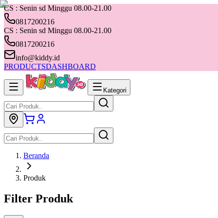
CS : Senin sd Minggu 08.00-21.00
0817200216
CS : Senin sd Minggu 08.00-21.00
0817200216
info@kiddy.id
PRODUCTS
DASHBOARD
Kategori
Beranda
Produk
Filter Produk