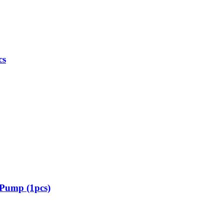
cs
 Pump (1pcs)