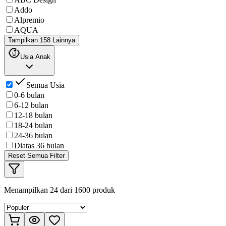
Addo
Alpremio
AQUA
Tampilkan 158 Lainnya
Usia Anak
Semua Usia
0-6 bulan
6-12 bulan
12-18 bulan
18-24 bulan
24-36 bulan
Diatas 36 bulan
Reset Semua Filter
Menampilkan
24
dari
1600
produk