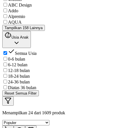
ABC Design
Addo
Alpremio
AQUA
Tampilkan 158 Lainnya
Usia Anak
Semua Usia
0-6 bulan
6-12 bulan
12-18 bulan
18-24 bulan
24-36 bulan
Diatas 36 bulan
Reset Semua Filter
Menampilkan
24
dari
1609
produk