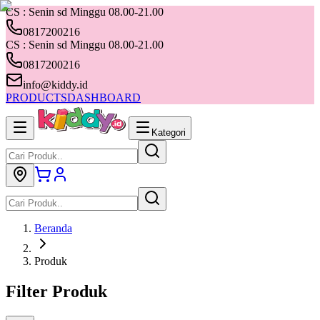
CS : Senin sd Minggu 08.00-21.00
0817200216
CS : Senin sd Minggu 08.00-21.00
0817200216
info@kiddy.id
PRODUCTS
DASHBOARD
Kategori
Beranda
Produk
Filter Produk