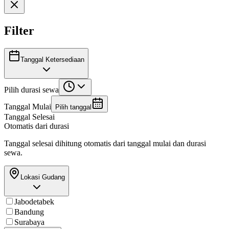
Filter
Tanggal Ketersediaan
Pilih durasi sewa
Tanggal Mulai
Pilih tanggal
Tanggal Selesai
Otomatis dari durasi
Tanggal selesai dihitung otomatis dari tanggal mulai dan durasi
sewa.
Lokasi Gudang
Jabodetabek
Bandung
Surabaya