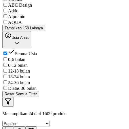
ABC Design
Addo
Alpremio
AQUA
Tampilkan 158 Lainnya
Usia Anak
Semua Usia
0-6 bulan
6-12 bulan
12-18 bulan
18-24 bulan
24-36 bulan
Diatas 36 bulan
Reset Semua Filter
Menampilkan
24
dari
1609
produk