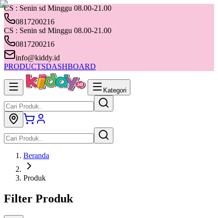
CS : Senin sd Minggu 08.00-21.00
0817200216
CS : Senin sd Minggu 08.00-21.00
0817200216
info@kiddy.id
PRODUCTS
DASHBOARD
Kategori
Beranda
Produk
Filter Produk