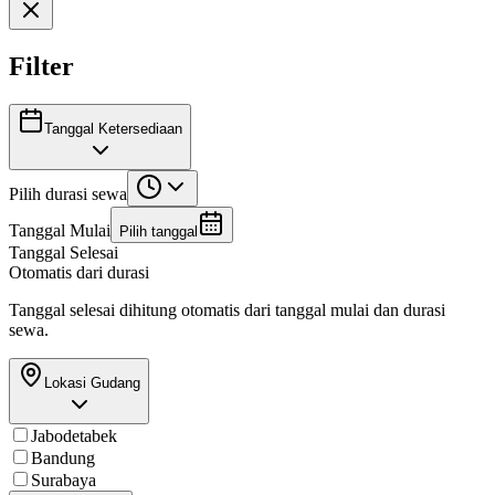
Filter
Tanggal Ketersediaan
Pilih durasi sewa
Tanggal Mulai
Pilih tanggal
Tanggal Selesai
Otomatis dari durasi
Tanggal selesai dihitung otomatis dari tanggal mulai dan durasi
sewa.
Lokasi Gudang
Jabodetabek
Bandung
Surabaya