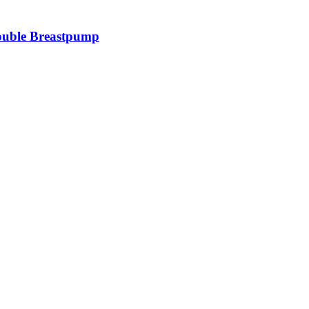
ouble Breastpump