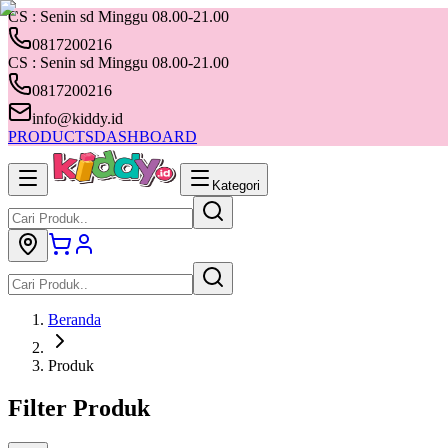
CS : Senin sd Minggu 08.00-21.00
0817200216
CS : Senin sd Minggu 08.00-21.00
0817200216
info@kiddy.id
PRODUCTS
DASHBOARD
Kategori
Beranda
Produk
Filter Produk