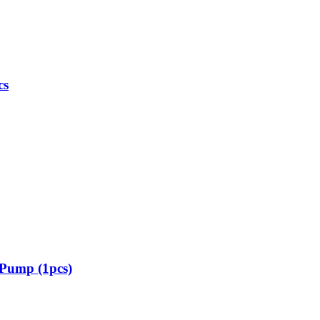
cs
 Pump (1pcs)