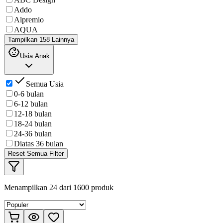
Addo
Alpremio
AQUA
Tampilkan 158 Lainnya
Usia Anak
Semua Usia
0-6 bulan
6-12 bulan
12-18 bulan
18-24 bulan
24-36 bulan
Diatas 36 bulan
Reset Semua Filter
Menampilkan
24
dari
1600
produk