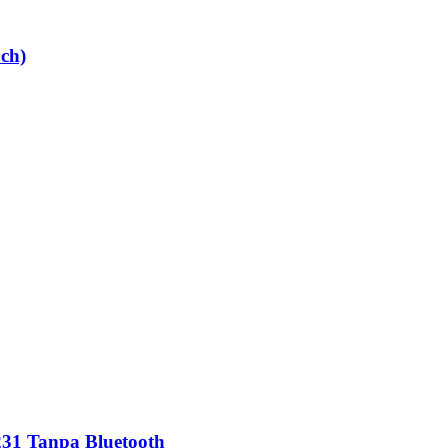
ch)
231 Tanpa Bluetooth